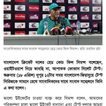
ভিডিও
সাংবাদিকদের সাথে সংবাদ সম্মেলনে হেড কোচ ফিল সিমন্স। ছবি: মহসিন রনি
বাংলাদেশ ক্রিকেট দলের হেড কোচ ফিল সিমন্স বলেছেন,
ওয়াইটওয়াশ নিয়ে ভাবছি না, আপাতত ফোকাস সিলেট টেস্ট।
শুক্রবার (১৮ এপ্রিল) দুপুর ১২টার সময় বাংলাদেশ-জিম্বাবুয়ে টেস্ট
সিরিজকে সামনে রেখে সাংবাদিকদের সাথে সংবাদ সম্মেলনে তিনি
এ কথা বলেন।
ভালো উইকেটের চাওয়া ব্যক্ত করে সিমন্স বলেন, আমাদের
পরিকল্পনা হলো ভালো উইকেট বানানো এবং টেস্ট দলকে আমরা