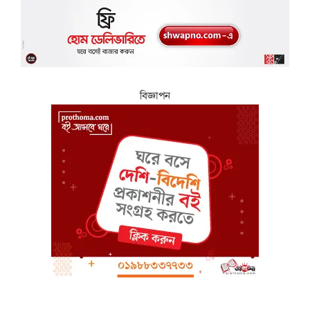
বিজ্ঞাপন