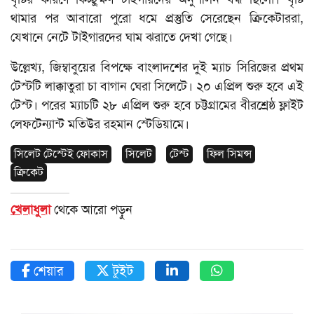
থামার পর আবারো পুরো ধমে প্রস্তুতি সেরেছেন ক্রিকেটাররা,
যেখানে নেটে টাইগারদের ঘাম ঝরাতে দেখা গেছে।
উল্লেখ্য, জিম্বাবুয়ের বিপক্ষে বাংলাদশের দুই ম্যাচ সিরিজের প্রথম
টেস্টটি লাক্কাতুরা চা বাগান ঘেরা সিলেটে। ২০ এপ্রিল শুরু হবে এই
টেস্ট। পরের ম্যাচটি ২৮ এপ্রিল শুরু হবে চট্টগ্রামের বীরশ্রেষ্ঠ ফ্লাইট
লেফটেন্যান্ট মতিউর রহমান স্টেডিয়ামে।
সিলেট টেস্টেই ফোকাস
সিলেট
টেস্ট
ফিল সিমন্স
ক্রিকেট
খেলাধুলা
থেকে আরো পড়ুন
শেয়ার
টুইট