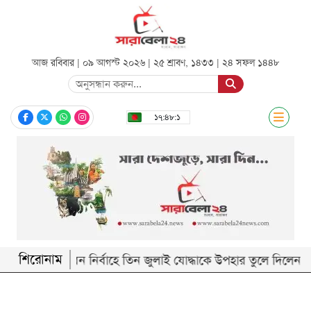
আজ রবিবার | ০৯ আগস্ট ২০২৬ |
২৫ শ্রাবণ, ১৪৩৩
|
২৪ সফল ১৪৪৮
সিলেট
১৭:৪৮:২
জাতীয়
রাজনীতি
অর্থনীতি
আন্তর্জাতিক
খেলা
শিরোনাম
জীবন নির্বাহে তিন জুলাই যোদ্ধাকে উপহার তুলে দিলেন প্রধানমন্
বিনোদন
শিক্ষা