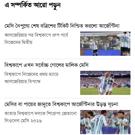
এ সম্পর্কিত আরো পড়ুন
মেসি নৈপুণ্যে শেষ বত্রিশের টিকিট নিশ্চিত করলো আর্জেন্টিনা
আলজেরিয়ার পর বিশ্বকাপে গ্রুপ পর্বে
নিজেদের দ্বিতীয়
বিশ্বকাপে এখন সর্বোচ্চ গোলের মালিক মেসি
বিশ্বকাপে নিজেদের প্রথম ম্যাচে
আলজেরিয়ার বিপক্ষে
মেসির বা পায়ের জাদুতে বিশ্বকাপে আর্জেন্টিনার উড়ন্ত সূচনা
কাতার বিশ্বকাপে দলকে শিরোপা জেতানো
লিওনেল মেসি ২০২৬