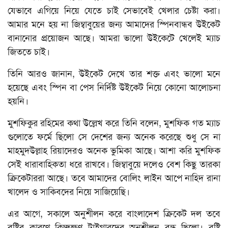
যেভাবে এগিয়ে নিয়ে যেতে চাই সেভাবেই খেলার চেষ্টা করা।
আমার মনে হয় না জিম্বাবুয়ের জন্য আমাদের স্পিনবান্ধব উইকেট
বানানোর প্রয়োজন আছে। আমরা ভালো উইকেটে খেলেই ম্যাচ
জিততে চাই।
তিনি আরও জানান, উইকেট দেখে তার শক্ত এবং ভালো মনে
হয়েছে এবং স্পিন বা পেস নির্দিষ্ট উইকেট নিয়ে কোনো আলোচনা
হয়নি।
মুশফিকুর রহিমের কথা উল্লেখ করে তিনি বলেন, মুশফিক গত ম্যাচ
গুলোতে ফর্মে ছিলো সে দেশের জন্য অনেক করেছে শুধু সে না
মাহমুদউল্লাহ রিয়াদেরও অনেক ভুমিকা আছে। আশা করি মুশফিক
সেই ধারাবাহিকতা ধরে রাখবে। জিম্বাবুয়ে দলেও বেশ কিছু তারকা
ক্রিকেটাররা আছে। তবে আমাদের বোলিং লাইন আপে নাহিদ রানা
খালেদ ও সাকিবদের নিয়ে সাজিয়েছি।
এর আগে, সকালে অনুশীলন করে বাংলাদেশ ক্রিকেট দল তবে
বৃষ্টির কারণে কিচ্ছুক্ষণ টাইগারদের অনুশীলন বন্ধ ছিলো। বৃষ্টি