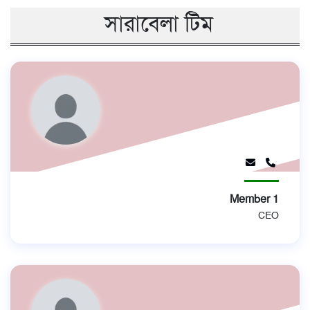
সারাবেলা টিম
স্বাস্থ্য
তথ্য
ও
প্রযুক্তি
প্রবাস
মুক্তমত
সাহিত্য
Member 1
পর্যটন
CEO
অন্যরকম
জীবনযাপন
ধর্ম