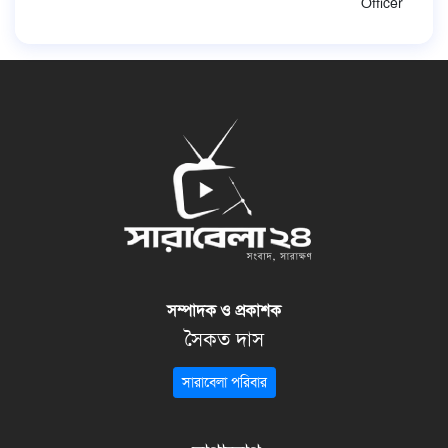
Officer
সম্পাদক ও প্রকাশক
সৈকত দাস
সারাবেলা পরিবার