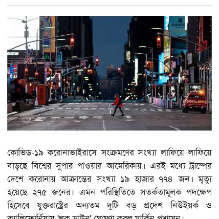
ভিডিও
কোভিড-১৯ করোনাভাইরাসে সংক্রমণের সংখ্যা লাফিয়ে লাফিয়ে
বাড়ছে বিশ্বের সুপার পাওয়ার আমেরিকায়। এরই মধ্যে ট্রাম্পের
দেশে করোনায় আক্রান্তের সংখ্যা ১৯ হাজার ৭৭৪ জন। মৃত্যু
হয়েছে ২৭৫ জনের। এমন পরিস্থিতিতে সতর্কতামূলক পদক্ষেপ
হিসেবে যুক্তরাষ্ট্রের অন্যতম দুটি বড় প্রদেশ নিউইয়র্ক ও
ক্যালিফোর্নিয়ায় 'লক ডাউন' ঘোষণা করল মার্কিন প্রশাসন।