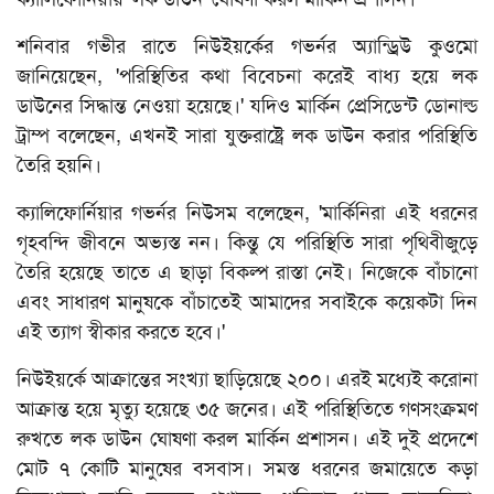
শনিবার গভীর রাতে নিউইয়র্কের গভর্নর অ্যান্ড্রিউ কুওমো
জানিয়েছেন, 'পরিস্থিতির কথা বিবেচনা করেই বাধ্য হয়ে লক
ডাউনের সিদ্ধান্ত নেওয়া হয়েছে।' যদিও মার্কিন প্রেসিডেন্ট ডোনাল্ড
ট্রাম্প বলেছেন, এখনই সারা যুক্তরাষ্ট্রে লক ডাউন করার পরিস্থিতি
তৈরি হয়নি।
ক্যালিফোর্নিয়ার গভর্নর নিউসম বলেছেন, 'মার্কিনিরা এই ধরনের
গৃহবন্দি জীবনে অভ্যস্ত নন। কিন্তু যে পরিস্থিতি সারা পৃথিবীজুড়ে
তৈরি হয়েছে তাতে এ ছাড়া বিকল্প রাস্তা নেই। নিজেকে বাঁচানো
এবং সাধারণ মানুষকে বাঁচাতেই আমাদের সবাইকে কয়েকটা দিন
এই ত্যাগ স্বীকার করতে হবে।'
নিউইয়র্কে আক্রান্তের সংখ্যা ছাড়িয়েছে ২০০। এরই মধ্যেই করোনা
আক্রান্ত হয়ে মৃত্যু হয়েছে ৩৫ জনের। এই পরিস্থিতিতে গণসংক্রমণ
রুখতে লক ডাউন ঘোষণা করল মার্কিন প্রশাসন। এই দুই প্রদেশে
মোট ৭ কোটি মানুষের বসবাস। সমস্ত ধরনের জমায়েতে কড়া