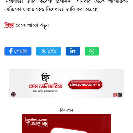
নিষেধাজ্ঞা জারি করেছে প্রশাসন। শনিবার থেকে আমেরিকা-
মেক্সিকো যাতায়াতেও নিষেধাজ্ঞা জারি করা হয়েছে।
শিক্ষা
থেকে আরো পড়ুন
শেয়ার
টুইট
বিজ্ঞাপন