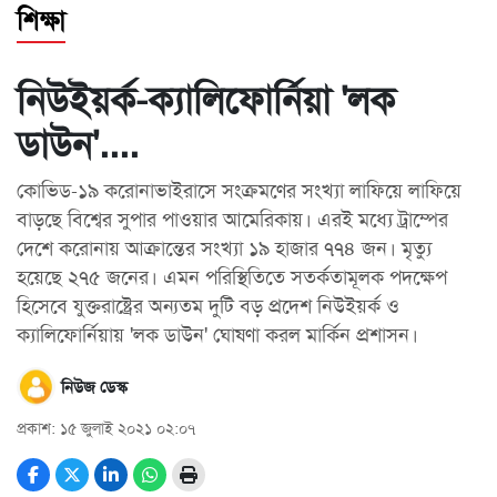
শিক্ষা
স্বাস্থ্য
নিউইয়র্ক-ক্যালিফোর্নিয়া 'লক
তথ্য
ও
ডাউন'....
প্রযুক্তি
কোভিড-১৯ করোনাভাইরাসে সংক্রমণের সংখ্যা লাফিয়ে লাফিয়ে
প্রবাস
বাড়ছে বিশ্বের সুপার পাওয়ার আমেরিকায়। এরই মধ্যে ট্রাম্পের
মুক্তমত
দেশে করোনায় আক্রান্তের সংখ্যা ১৯ হাজার ৭৭৪ জন। মৃত্যু
হয়েছে ২৭৫ জনের। এমন পরিস্থিতিতে সতর্কতামূলক পদক্ষেপ
সাহিত্য
হিসেবে যুক্তরাষ্ট্রের অন্যতম দুটি বড় প্রদেশ নিউইয়র্ক ও
ক্যালিফোর্নিয়ায় 'লক ডাউন' ঘোষণা করল মার্কিন প্রশাসন।
পর্যটন
নিউজ ডেস্ক
অন্যরকম
প্রকাশ: ১৫ জুলাই ২০২১ ০২:০৭
জীবনযাপন
ধর্ম