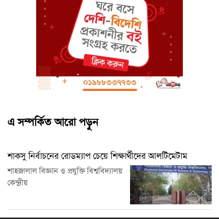
এ সম্পর্কিত আরো পড়ুন
শাকসু নির্বাচনের রোডম্যাপ চেয়ে শিক্ষার্থীদের আলটিমেটাম
শাহজালাল বিজ্ঞান ও প্রযুক্তি বিশ্ববিদ্যালয়
কেন্দ্রীয়