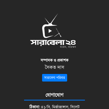
সম্পাদক ও প্রকাশক
সৈকত দাস
সারাবেলা পরিবার
যোগাযোগ
ঠিকানা
: ৪১/বি, মির্জাজাঙ্গাল, সিলেট