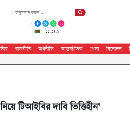
১১:৩৪:৩
াতীয়
রাজনীতি
অর্থনীতি
আন্তর্জাতিক
খেলা
বিনোদন
 নিয়ে টিআইবির দাবি ভিত্তিহীন’