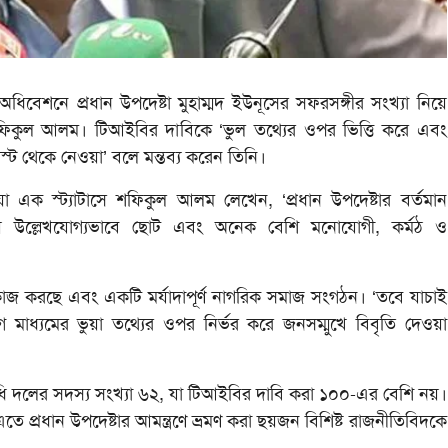
শনে প্রধান উপদেষ্টা মুহাম্মদ ইউনূসের সফরসঙ্গীর সংখ্যা নিয়ে
 শফিকুল আলম। টিআইবির দাবিকে ‘ভুল তথ্যের ওপর ভিত্তি করে এবং
্ট থেকে নেওয়া’ বলে মন্তব্য করেন তিনি।
 এক স্ট্যাটাসে শফিকুল আলম লেখেন, ‘প্রধান উপদেষ্টার বর্তমান
য় উল্লেখযোগ্যভাবে ছোট এবং অনেক বেশি মনোযোগী, কর্মঠ ও
ে কাজ করছে এবং একটি মর্যাদাপূর্ণ নাগরিক সমাজ সংগঠন। ‘তবে যাচাই
মাধ্যমের ভুয়া তথ্যের ওপর নির্ভর করে জনসম্মুখে বিবৃতি দেওয়া
নিধি দলের সদস্য সংখ্যা ৬২, যা টিআইবির দাবি করা ১০০-এর বেশি নয়।
 প্রধান উপদেষ্টার আমন্ত্রণে ভ্রমণ করা ছয়জন বিশিষ্ট রাজনীতিবিদকে