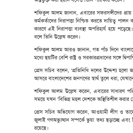
অন্তর্ভুক্ত করা হয়নি বলেও তিনি পরিষ্কার করেন।
শফিকুল আলম জানান, এবারের সফরসঙ্গীদের প্রায় এক-তৃ
কর্মকর্তাদের নিরাপত্তা নিশ্চিত করতে দায়িত্ব পা
কারণে এই নিরাপত্তা ব্যবস্থা অপরিহার্য হয়ে পড়েছে।
বলে তিনি উল্লেখ করেন।
শফিকুল আলম আরও জানান, গত পাঁচ দিনে বাংলাদে
মধ্যে ছয়টির বেশি রাষ্ট্র ও সরকারপ্রধানের সঙ্গে দ্বিপাক
প্রেস সচিব বলেন, ‘প্রতিনিধি দলের উদ্দেশ্য হলো 
আসরে বাংলাদেশের জনগণের স্বার্থ তুলে ধরা, যেখানে বৈশ্
শফিকুল আলম উল্লেখ করেন, এবারের সাধারণ পরি
সময়ে যখন ‘বিভিন্ন মহল দেশকে অস্থিতিশীল করার চেষ
প্রেস সচিব অভিযোগ করেন, আওয়ামী লীগ ও তাদের
জুলাই গণঅভ্যুত্থান সম্পর্কে ভুয়া তথ্য ছড়াচ্ছে এ
রয়েছে।