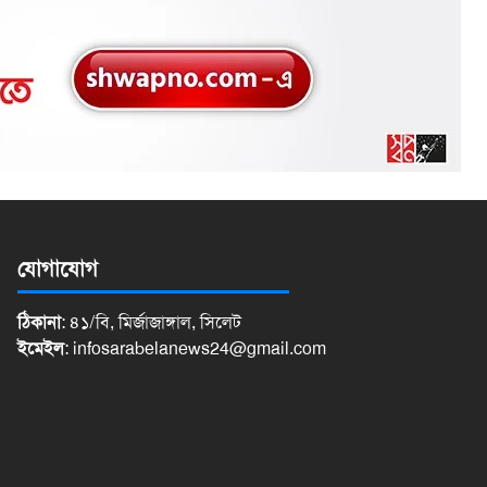
যোগাযোগ
ঠিকানা
: ৪১/বি, মির্জাজাঙ্গাল, সিলেট
ইমেইল
:
infosarabelanews24@gmail.com