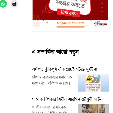
এ সম্পর্কিত আরো পড়ুন
অর্ধশত ঝুঁকিপূর্ণ বাঁক প্রায়ই ঘটছে দুর্ঘটনা
চট্টগ্রাম-কক্সবাজার মহাসড়ক
মরণ ফাঁদে পরিণত হয়েছে।
সাবেক স্পিকার শিরীন শারমিন চৌধুরী আটক
জাতীয় সংসদের সাবেক