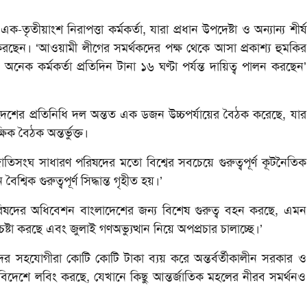
তীয়াংশ নিরাপত্তা কর্মকর্তা, যারা প্রধান উপদেষ্টা ও অন্যান্য শীর্ষ
লন করছেন। ‘আওয়ামী লীগের সমর্থকদের পক্ষ থেকে আসা প্রকাশ্য হুমকির
 অনেক কর্মকর্তা প্রতিদিন টানা ১৬ ঘণ্টা পর্যন্ত দায়িত্ব পালন করছেন’
শের প্রতিনিধি দল অন্তত এক ডজন উচ্চপর্যায়ের বৈঠক করেছে, যার
্ষিক বৈঠক অন্তর্ভুক্ত।
জাতিসংঘ সাধারণ পরিষদের মতো বিশ্বের সবচেয়ে গুরুত্বপূর্ণ কূটনৈতিক
বিক গুরুত্বপূর্ণ সিদ্ধান্ত গৃহীত হয়।’
ষদের অধিবেশন বাংলাদেশের জন্য বিশেষ গুরুত্ব বহন করছে, এমন
্টা করছে এবং জুলাই গণঅভ্যুত্থান নিয়ে অপপ্রচার চালাচ্ছে।’
 সহযোগীরা কোটি কোটি টাকা ব্যয় করে অন্তর্বর্তীকালীন সরকার ও
বং বিদেশে লবিং করছে, যেখানে কিছু আন্তর্জাতিক মহলের নীরব সমর্থনও