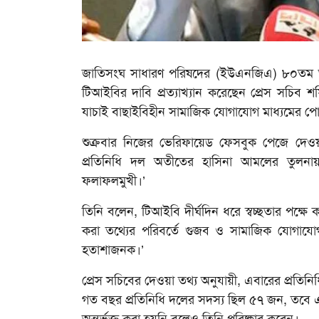
ভিডিও
জাতিসংঘ সাধারণ পরিষদের (ইউএনজিএ) ৮০তম অধিবে
টিআইবির দাবি প্রত্যাখ্যান করেছেন প্রেস সচিব
যাচাই বাছাইবিহীন সামাজিক যোগাযোগ মাধ্যমের পোস
শুক্রবার নিজের ভেরিফায়েড ফেসবুক পেজে দেওয়া
প্রতিনিধি দল অতীতের হাসিনা আমলের তুলনা
ফলাফলমুখী।’
তিনি বলেন, টিআইবি দীর্ঘদিন ধরে স্বচ্ছতার পক্ষ
করা তথ্যের পরিবর্তে গুজব ও সামাজিক যোগাযোগ 
হতাশাজনক।’
প্রেস সচিবের দেওয়া তথ্য অনুযায়ী, এবারের প্রতি
গত বছর প্রতিনিধি দলের সদস্য ছিল ৫৭ জন, তবে এতে