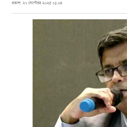
প্রকাশ: ২৭ সেপ্টেম্বর ২০২৫ ০১:০৪
স্বাস্থ্য
তথ্য
ও
প্রযুক্তি
প্রবাস
মুক্তমত
সাহিত্য
পর্যটন
অন্যরকম
জীবনযাপন
ধর্ম