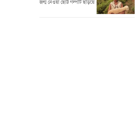
জন্ম নেওয়া ছোট্ট গল্পটি ছড়িয়ে