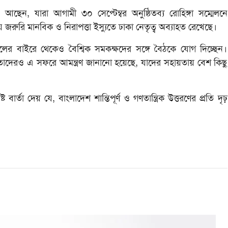
আছেন, যারা আগামী ৩০ সেপ্টেম্বর অনুষ্ঠিতব্য রোহিঙ্গা সম্মেলনে
 জরুরি মানবিক ও নিরাপত্তা ইস্যুতে ঢাকা নেতৃত্ব অব্যাহত রেখেছে।
দলের বাইরে থেকেও বৈশ্বিক সমকক্ষদের সঙ্গে বৈঠকে যোগ দিচ্ছেন।
াদেরও এ সফরে আমন্ত্রণ জানানো হয়েছে, যাদের সহায়তায় বেশ কিছু
ট বার্তা দেয় যে, বাংলাদেশ শান্তিপূর্ণ ও গণতান্ত্রিক উত্তরণের প্রতি দৃঢ়