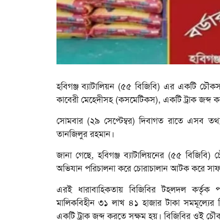
ভিডিও
হবিগঞ্জ ব্যাটালিয়ন (৫৫ বিজিবি) এর একটি চৌ
কাবেরী মেহেদীসহ (কসমেটিকস), একটি ট্রাক জব্দ ক
সোমবার (২৯ সেপ্টেম্বর) দিবাগত রাতে এসব তথ্য
তানজিলুর রহমান।
জানা গেছে, হবিগঞ্জ ব্যাটালিয়নের (৫৫ বিজিবি) চৌ
অভিযান পরিচালনা করে চোরাচালান আটক করে সাফল্যে
এরই ধারাবাহিকতায় বিজিবির টহলদল কর্তৃক 
মালিকবিহীন ৩১ লাখ ৪১ হাজার টাকা সমমূল্যের
একটি ট্রাক জব্দ করতে সক্ষম হয়। বিজিবির ওই চৌক