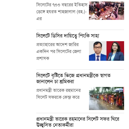
সিলেটের ৭০০ বছরের ইতিহাস
ভেঙ্গে হযরত শাহজালাল (রহ.)-
এর
সিলেটে ডিসির দায়িত্বে পিংকি সাহা
প্রত্যাহারের আদেশ জারির
একদিন পর সিলেটের জেলা
প্রশাসক
সিলেটে বৃষ্টিতে ভিজে প্রধানমন্ত্রীকে স্বাগত
জানালেন চা শ্রমিকরা
প্রধানমন্ত্রী তারেক রহমানের
সিলেট সফরকে কেন্দ্র করে
প্রধানমন্ত্রী তারেক রহমানের সিলেট সফর ঘিরে
উচ্ছ্বসিত নেতাকর্মীরা