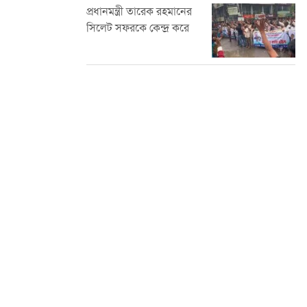
প্রধানমন্ত্রী তারেক রহমানের
সিলেট সফরকে কেন্দ্র করে