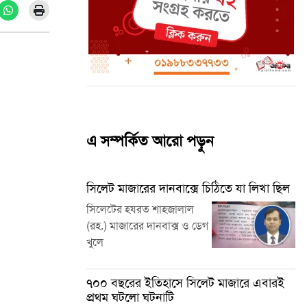
এ সম্পর্কিত আরো পড়ুন
সিলেট মাজারের দানবাক্সে চিঠিতে যা লিখা ছিল
সিলেটের হযরত শাহজালাল
(রহ.) মাজারের দানবাক্স ও ডেগ
খুলে
৭০০ বছরের ইতিহাসে সিলেট মাজারে এবারই
প্রথম ঘটলো ঘটনাটি