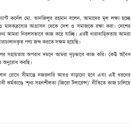
ন্ট কর্নেল মো. তানজিলুর রহমান বলেন, আমাদের মূল লক্ষ্য হচ্ছে
ন ও মাদকদ্রব্যের আগ্রাসন থেকে দেশ ও সমাজকে রক্ষা করা। দেশের
করার জন্য আমরা নিরলসভাবে কাজ করে যাচ্ছি। এরই ধারাবাহিকতায় আমরা
 চোরাচালানকৃত পণ্য জব্দ করতে সক্ষম হয়েছি।
নগণের সহায়তায় অপরাধ দমনে আমরা দৃঢ়ভাবে কাজ করি। কেউ অবৈধ
তে অনুরোধ করছি।
চালান রোধে সীমান্তে নজরদারি আরও বাড়ানো হবে এবং এই ধরনের
কর্মকাণ্ডে ‘শূন্য সহনশীলতা (জিরো টলারেন্স)’ নীতিতে কাজ চালিয়ে