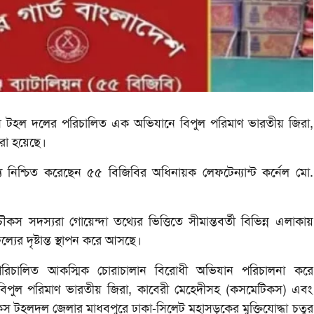
কস টহল দলের পরিচালিত এক অভিযানে বিপুল পরিমাণ ভারতীয় জিরা,
রা হয়েছে।
 নিশ্চিত করেছেন ৫৫ বিজিবির অধিনায়ক লেফটেন্যান্ট কর্নেল মো.
কস সদস্যরা গোয়েন্দা তথ্যের ভিত্তিতে সীমান্তবর্তী বিভিন্ন এলাকায়
র দৃষ্টান্ত স্থাপন করে আসছে।
পরিচালিত আকস্মিক চোরাচালান বিরোধী অভিযান পরিচালনা করে
 বিপুল পরিমাণ ভারতীয় জিরা, কাবেরী মেহেদীসহ (কসমেটিকস) এবং
স টহলদল জেলার মাধবপুরে ঢাকা-সিলেট মহাসড়কের মুক্তিযোদ্ধা চত্বর