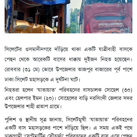
ভিডিও
সিলেটের ওসমানীনগরে দাঁড়িয়ে থাকা একটি যাত্রীবাহী বাসকে
পেছন থেকে আরেকটি বাসের ধাক্কায় দুইজন নিহত হয়েছেন।
রোববার (৩১ মে) ভোরে উপজেলার তাজপুর বাজারের পূর্ব পাশে
ঢাকা-সিলেট মহাসড়কে এ দুর্ঘটনা ঘটে।
নিহতরা হলেন ‘যাতায়াত’ পরিবহনের বাসচালক সোহেল (৩০)
এবং হেলপার ইমন (২০)। সোহেলের বাড়ি নরসিংদী জেলার সদর
উপজেলার শাহী প্রতাপ গ্রামে।
পুলিশ ও স্থানীয় সূত্র জানায়, সিলেটমুখী ‘যাতায়াত’ পরিবহনের
একটি বাস মহাসড়কের পাশে দাঁড়িয়ে ছিল। এ সময় একই পথে
ঢাকাগামী ‘সেন্টমার্টিন সৌহার্দ্য’ পরিবহনের একটি বাস এসে পেছন