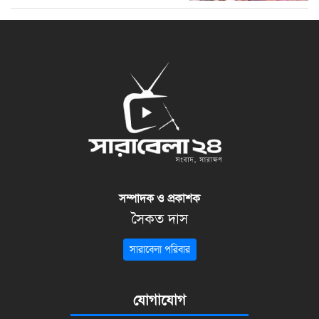
সম্পাদক ও প্রকাশক
সৈকত দাস
সারাবেলা পরিবার
যোগাযোগ